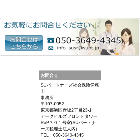
お問合せ
SUパートナーズ社会保険労務
士
事務所
〒107-0052
東京都港区赤坂2丁目23-1
アークヒルズフロントタワー
RoP７０１号室(SUパートナ
ーズ税理士法人内)
TEL：
050-3649-4345