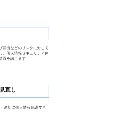
び漏洩などのリスクに対して
し、個人情報セキュリティ体
措置を講じます
見直し
・適切に個人情報保護マネ