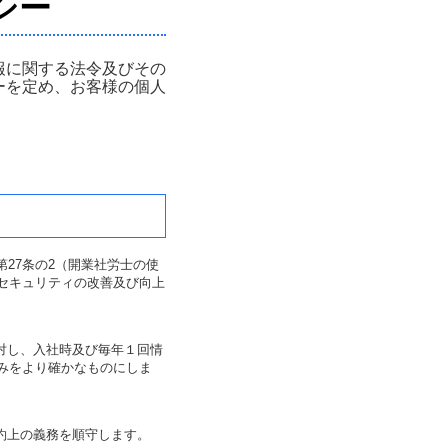
シー
報に関する法令及びその
ーを定め、お客様の個人
第
27
条の
2
（開業社労士の使
セキュリティの改善及び向上
対し、入社時及び毎年１回情
みをより確かなものにしま
約上の義務を順守します。