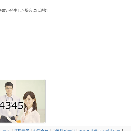
事故が発生した場合には適切
レット
|
採用情報
|
お問合せ
|
ご連絡ページ
|
セキュリティ・ポリシー
|