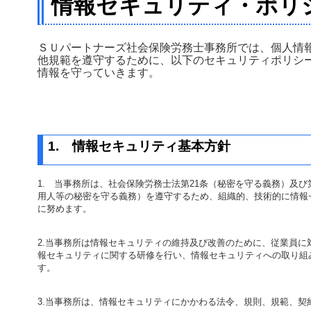
情報セキュリティ・ポリ
ＳＵパートナーズ社会保険労務士事務所では、個人情
他規範を遵守するために、以下のセキュリティポリシ
情報を守っていきます。
1.
情報セキュリティ基本方針
1.
当事務所は、社会保険労務士法第
21
条（秘密を守る義務）及び
用人等の秘密を守る義務）を遵守するため、組織的、技術的に情報
に努めます。
2.
当事務所は情報セキュリティの維持及び改善のために、従業員に
報セキュリティに関する研修を行い、情報セキュリティへの取り組
す。
3.
当事務所は、情報セキュリティにかかわる法令、規則、規範、契