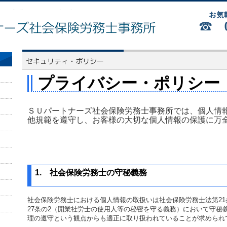
プライバシー・ポリシー
ＳＵパートナーズ社会保険労務士事務所では、個人情
他規範を遵守し、お客様の大切な個人情報の保護に万
1.
社会保険労務士の守秘義務
社会保険労務士
における個人情報の取扱いは社会保険労務士法第
21
27
条の
2
（開業社労士の使用人等の秘密を守る義務）において守秘
理の遵守という観点からも適正に取り扱われていることが求められ