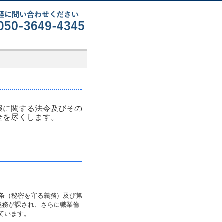
報に関する法令及びその
全を尽くします。
条（秘密を守る義務）及び第
義務が課され、さらに職業倫
ています。