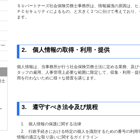
ＳＵパートナーズ社会保険労務士事務所は、情報漏洩の原因は、ヒ
ＰＣセキュリティによるもの、と大きく２つに分けて考えており、
ます。
2.
個人情報の取得・利用・提供
個人情報は、当事務所が行う社会保険労務士法に定める業務、及び
タッフの雇用、人事管理上必要な範囲に限定して、収集・利用・提
用を行わないために様々な措置を講じます。
務士
3.
遵守すべき法令及び規程
ー
1.
個人情報の保護に関する法律
2.
行政手続きにおける特定の個人を識別するための番号の利用
情報の適正な取り扱いに関するガイドライン