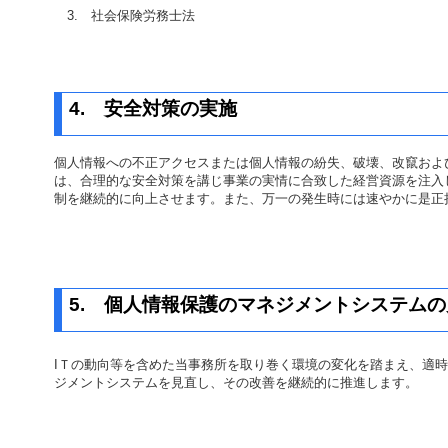
3.
社会保険労務士法
4.
安全対策の実施
個人情報への不正アクセスまたは個人情報の紛失、破壊、改竄およ
は、合理的な安全対策を講じ事業の実情に合致した経営資源を注入
制を継続的に向上させます。また、万一の発生時には速やかに是正
5.
個人情報保護のマネジメントシステムの
I
Ｔの動向等を含めた当事務所を取り巻く環境の変化を踏まえ、適時
ジメントシステムを見直し、その改善を継続的に推進します。